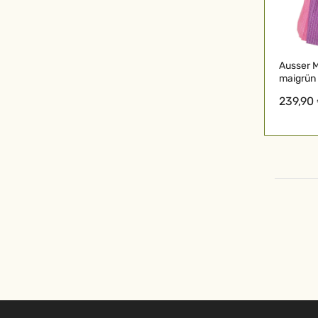
Ausser Mi
maigrün
239,90