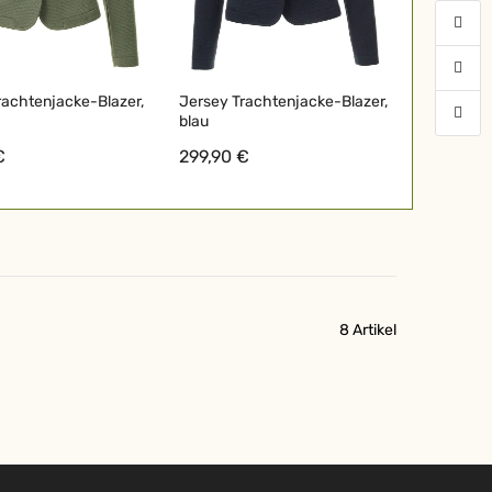
rachtenjacke-Blazer,
Jersey Trachtenjacke-Blazer,
blau
€
299,90 €
8
Artikel