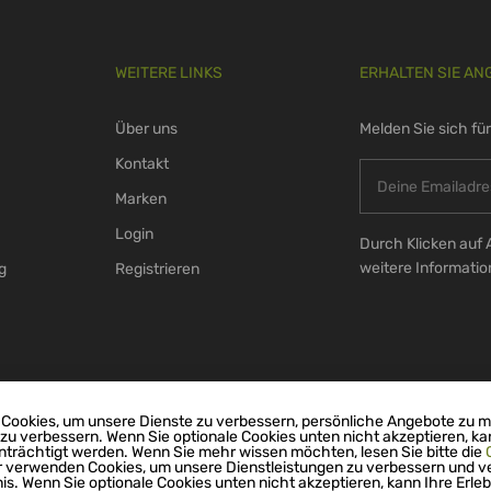
WEITERE LINKS
ERHALTEN SIE AN
Über uns
Melden Sie sich fü
Kontakt
Marken
Login
Durch Klicken auf 
weitere Informati
g
Registrieren
Cookies, um unsere Dienste zu verbessern, persönliche Angebote zu 
 zu verbessern. Wenn Sie optionale Cookies unten nicht akzeptieren, ka
nträchtigt werden. Wenn Sie mehr wissen möchten, lesen Sie bitte die
r verwenden Cookies, um unsere Dienstleistungen zu verbessern und v
nis. Wenn Sie optionale Cookies unten nicht akzeptieren, kann Ihre Erleb