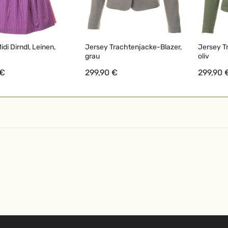
di Dirndl, Leinen,
Jersey Trachtenjacke-Blazer,
Jersey T
grau
oliv
 €
299,90 €
299,90 