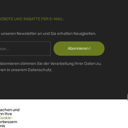
GEBOTE UND RABATTE PER E-MAIL:
r unseren Newsletter an und Sie erhalten Neuigkeiten.
Abonnieren !
Abonnieren stimmen Sie der Verarbeitung Ihrer Daten zu,
onen in unserem Datenschutz.
machen und
nn Ihre
Cookie-
erbessern
nis