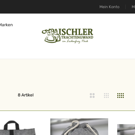
Mein Konto
M
Marken
iste
8
Artikel