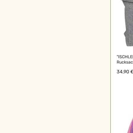
"ISCHLER
Rucksac
34,90 