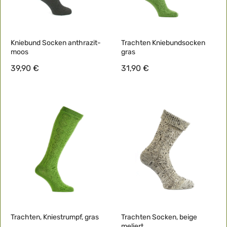
Kniebund Socken anthrazit-
Trachten Kniebundsocken
moos
gras
39,90 €
31,90 €
Trachten, Kniestrumpf, gras
Trachten Socken, beige
meliert