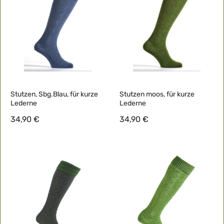
Stutzen, Sbg.Blau, für kurze
Stutzen moos, für kurze
Lederne
Lederne
34,90 €
34,90 €