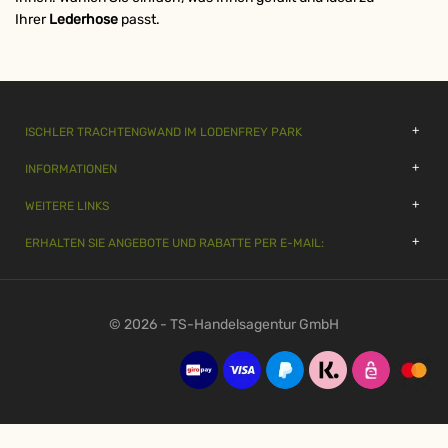
Ihrer
Lederhose
passt.
ISCHLER TRACHTENGWAND IM LODENFREY PARK
INFORMATIONEN
WEITERE LINKS
ERHALTEN SIE ANGEBOTE UND RABATTE PER E-MAIL:
© 2026 - TS-Handelsagentur GmbH