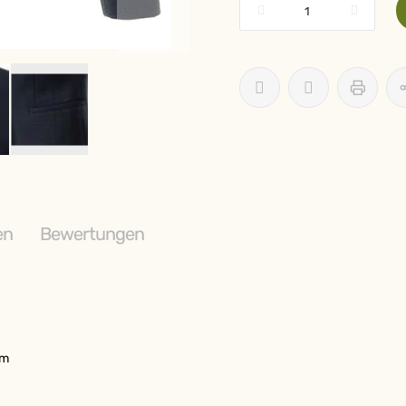
en
Bewertungen
rm