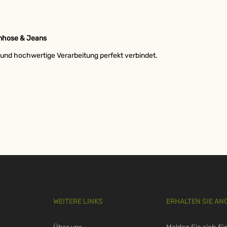
enhose & Jeans
rt und hochwertige Verarbeitung perfekt verbindet.
WEITERE LINKS
ERHALTEN SIE AN