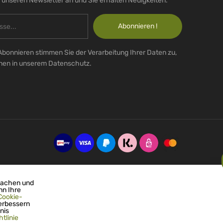
r unseren Newsletter an und Sie erhalten Neuigkeiten.
Abonnieren !
Abonnieren stimmen Sie der Verarbeitung Ihrer Daten zu,
onen in unserem Datenschutz.
machen und
nn Ihre
Cookie-
erbessern
nis
tlinie