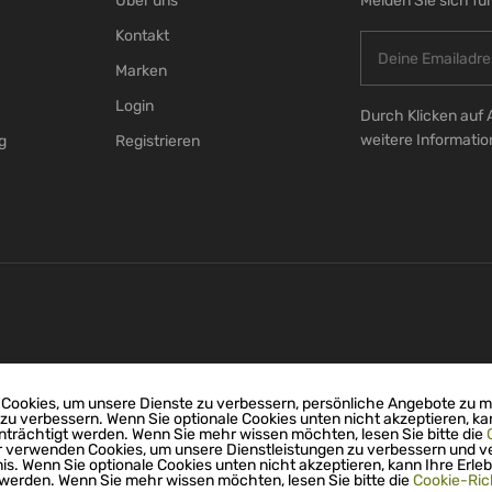
Über uns
Melden Sie sich fü
Kontakt
Marken
Login
Durch Klicken auf 
weitere Informati
g
Registrieren
Cookies, um unsere Dienste zu verbessern, persönliche Angebote zu 
 zu verbessern. Wenn Sie optionale Cookies unten nicht akzeptieren, ka
nträchtigt werden. Wenn Sie mehr wissen möchten, lesen Sie bitte die
r verwenden Cookies, um unsere Dienstleistungen zu verbessern und v
nis. Wenn Sie optionale Cookies unten nicht akzeptieren, kann Ihre Erleb
 werden. Wenn Sie mehr wissen möchten, lesen Sie bitte die
Cookie-Rich