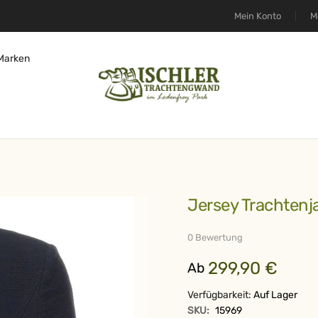
Mein Konto
M
Marken
Jersey Trachtenj
0 Bewertung
299,90 €
Ab
Verfügbarkeit:
Auf Lager
SKU:
15969