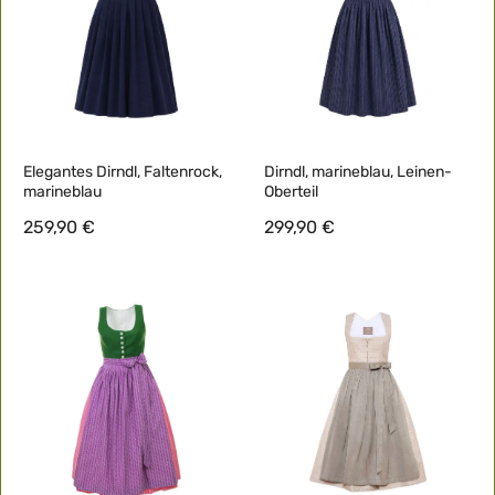
Elegantes Dirndl, Faltenrock,
Dirndl, marineblau, Leinen-
marineblau
Oberteil
259,90 €
299,90 €