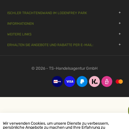
ISCHLER TRACHTENGWAND IM LODENFREY PARK
INFORMATIONEN
WEITERE LINKS
ERHALTEN SIE ANGEBOTE UND RABATTE PER E-MAIL:
© 2026 - TS-Handelsagentur GmbH
Wir verwenden Cookies, um unsere Dienste zu verbessern,
persönliche Angebote zu machen und Ihre Erfahrung zu