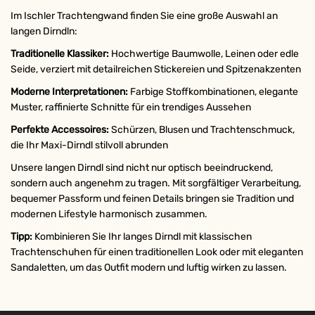
Im Ischler Trachtengwand finden Sie eine große Auswahl an
langen Dirndln:
Traditionelle Klassiker:
Hochwertige Baumwolle, Leinen oder edle
Seide, verziert mit detailreichen Stickereien und Spitzenakzenten
Moderne Interpretationen:
Farbige Stoffkombinationen, elegante
Muster, raffinierte Schnitte für ein trendiges Aussehen
Perfekte Accessoires:
Schürzen, Blusen und Trachtenschmuck,
die Ihr Maxi-Dirndl stilvoll abrunden
Unsere langen Dirndl sind nicht nur optisch beeindruckend,
sondern auch angenehm zu tragen. Mit sorgfältiger Verarbeitung,
bequemer Passform und feinen Details bringen sie Tradition und
modernen Lifestyle harmonisch zusammen.
Tipp:
Kombinieren Sie Ihr langes Dirndl mit klassischen
Trachtenschuhen für einen traditionellen Look oder mit eleganten
Sandaletten, um das Outfit modern und luftig wirken zu lassen.