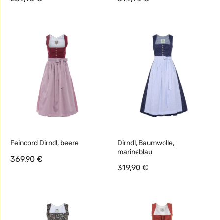
Feincord Dirndl, beere
Dirndl, Baumwolle,
marineblau
369,90 €
319,90 €