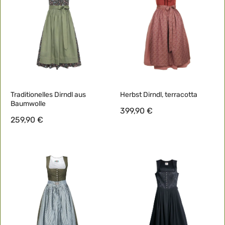
Traditionelles Dirndl aus
Herbst Dirndl, terracotta
Baumwolle
399,90 €
259,90 €