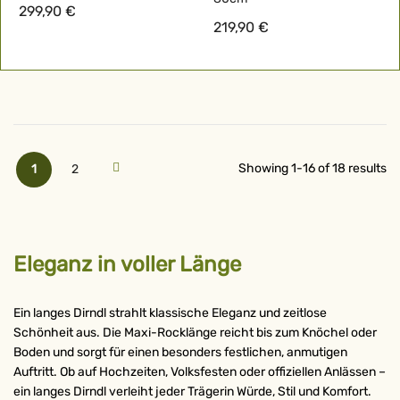
299,90 €
219,90 €
Seite
Sie lesen gerade Seite
Seite
Seite
Weiter
Showing
1
-
16
of
18
results
1
2
Eleganz in voller Länge
Ein langes Dirndl strahlt klassische Eleganz und zeitlose
Schönheit aus. Die Maxi-Rocklänge reicht bis zum Knöchel oder
Boden und sorgt für einen besonders festlichen, anmutigen
Auftritt. Ob auf Hochzeiten, Volksfesten oder offiziellen Anlässen –
ein langes Dirndl verleiht jeder Trägerin Würde, Stil und Komfort.