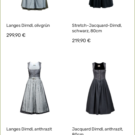
Langes Dirndl, olivgrün
Stretch-Jacquard-Dirndl,
schwarz, 80cm
299,90 €
219,90 €
Langes Dirndl, anthrazit
Jacquard Dirndl, anthrazit,
80cm