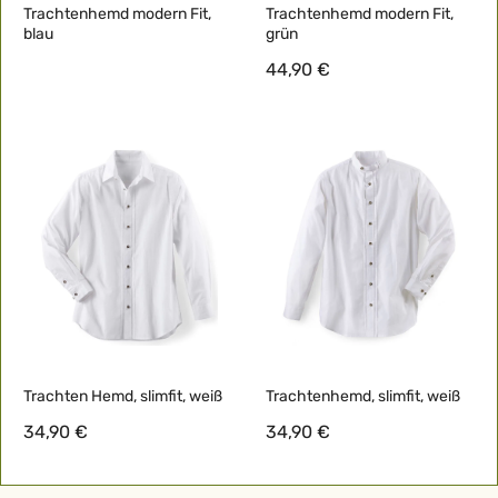
Trachtenhemd modern Fit,
Trachtenhemd modern Fit,
blau
grün
44,90 €
Ausverkauft
Trachten Hemd, slimfit, weiß
Trachtenhemd, slimfit, weiß
34,90 €
34,90 €