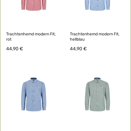
Trachtenhemd modern Fit,
Trachtenhemd modern Fit,
rot
hellblau
44,90 €
44,90 €