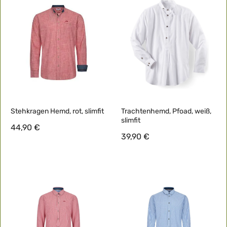
Stehkragen Hemd, rot, slimfit
Trachtenhemd, Pfoad, weiß,
slimfit
44,90 €
39,90 €