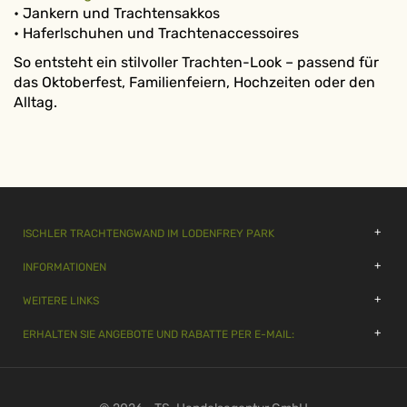
• Jankern und Trachtensakkos
• Haferlschuhen und Trachtenaccessoires
So entsteht ein stilvoller Trachten-Look – passend für
das Oktoberfest, Familienfeiern, Hochzeiten oder den
Alltag.
ISCHLER TRACHTENGWAND IM LODENFREY PARK
INFORMATIONEN
WEITERE LINKS
ERHALTEN SIE ANGEBOTE UND RABATTE PER E-MAIL: