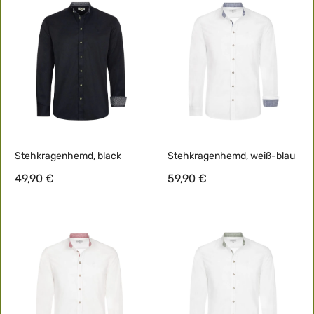
Stehkragenhemd, black
Stehkragenhemd, weiß-blau
49,90 €
59,90 €