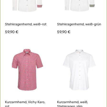
Stehkragenhemd, weiß-rot
Stehkragenhemd, weiß-grün
59,90 €
59,90 €
Kurzarmhemd, Vichy Karo,
Kurzarmhemd, weiß,
rot
Stehkragen, slim