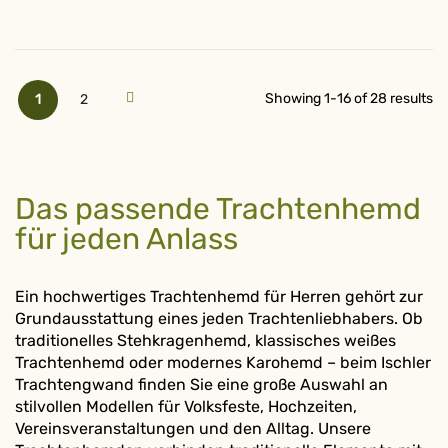
Seite
Sie lesen gerade Seite
Seite
Seite
Weiter
Showing
1
-
16
of
28
results
1
2
Das passende Trachtenhemd
für jeden Anlass
Ein hochwertiges Trachtenhemd für Herren gehört zur
Grundausstattung eines jeden Trachtenliebhabers. Ob
traditionelles Stehkragenhemd, klassisches weißes
Trachtenhemd oder modernes Karohemd – beim Ischler
Trachtengwand finden Sie eine große Auswahl an
stilvollen Modellen für Volksfeste, Hochzeiten,
Vereinsveranstaltungen und den Alltag. Unsere