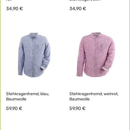
34,90 €
34,90 €
Stehkragenhemd, blau,
Stehkragenhemd, weinrot,
Baumwolle
Baumwolle
59,90 €
59,90 €