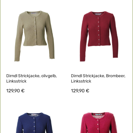
Dirndl Strickjacke, olivgelb,
Dirndl Strickjacke, Brombeer,
Linksstrick
Linksstrick
129,90 €
129,90 €