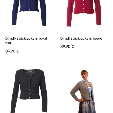
Dirndl-Strickjacke in royal
Dirndl Strickjacke in beere
blau
89,90 €
89,90 €