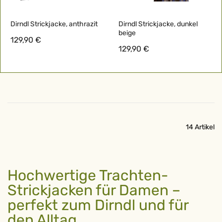
Dirndl Strickjacke, anthrazit
Dirndl Strickjacke, dunkel
beige
129,90 €
129,90 €
14
Artikel
Hochwertige Trachten-
Strickjacken für Damen –
perfekt zum Dirndl und für
den Alltag