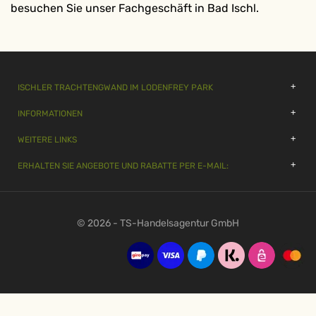
besuchen Sie unser Fachgeschäft in Bad Ischl.
ISCHLER TRACHTENGWAND IM LODENFREY PARK
INFORMATIONEN
WEITERE LINKS
ERHALTEN SIE ANGEBOTE UND RABATTE PER E-MAIL:
© 2026 - TS-Handelsagentur GmbH