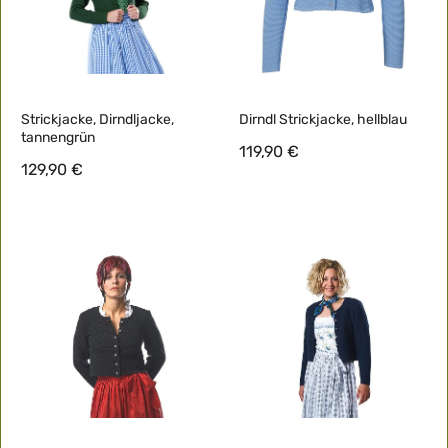
Strickjacke, Dirndljacke,
Dirndl Strickjacke, hellblau
tannengrün
119,90 €
129,90 €