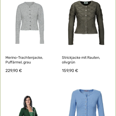
Merino-Trachtenjacke,
Strickjacke mit Rauten,
Puffärmel, grau
olivgrün
229,90 €
159,90 €