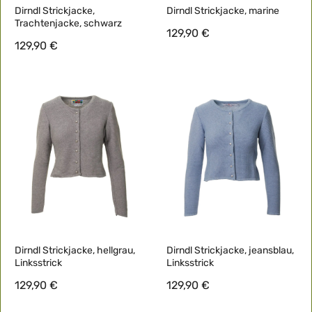
Dirndl Strickjacke,
Dirndl Strickjacke, marine
Trachtenjacke, schwarz
129,90 €
129,90 €
Dirndl Strickjacke, hellgrau,
Dirndl Strickjacke, jeansblau,
Linksstrick
Linksstrick
129,90 €
129,90 €