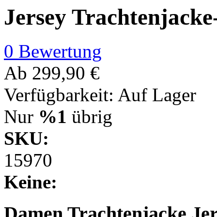
Jersey Trachtenjacke-
0 Bewertung
Ab
299,90 €
Verfügbarkeit:
Auf Lager
Nur
%1
übrig
SKU:
15970
Keine:
Damen Trachtenjacke Jers