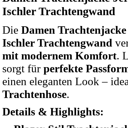
Ischler Trachtengwand
Die
Damen Trachtenjacke a
Ischler Trachtengwand
ve
mit modernem Komfort
. 
sorgt für
perfekte Passfor
einen eleganten Look – ide
Trachtenhose
.
Details & Highlights: