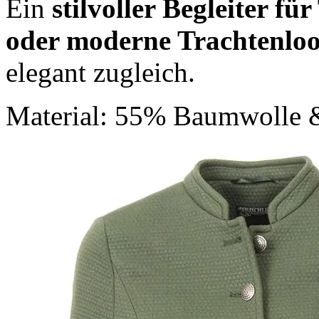
Ein
stilvoller Begleiter fü
oder moderne Trachtenlo
elegant zugleich.
Material: 55% Baumwolle 