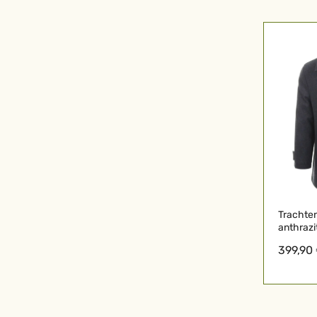
Trachten
anthrazi
399,90