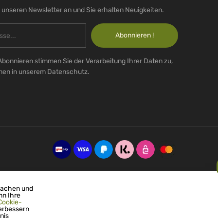
r unseren Newsletter an und Sie erhalten Neuigkeiten.
Abonnieren !
Abonnieren stimmen Sie der Verarbeitung Ihrer Daten zu,
onen in unserem Datenschutz.
machen und
nn Ihre
Cookie-
erbessern
nis