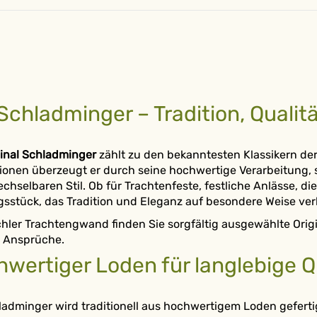
Schladminger – Tradition, Qualität
ginal Schladminger
zählt zu den bekanntesten Klassikern de
ionen überzeugt er durch seine hochwertige Verarbeitung, 
hselbaren Stil. Ob für Trachtenfeste, festliche Anlässe, di
gsstück, das Tradition und Eleganz auf besondere Weise ver
chler Trachtengwand finden Sie sorgfältig ausgewählte Ori
 Ansprüche.
wertiger Loden für langlebige Q
ladminger wird traditionell aus hochwertigem Loden geferti