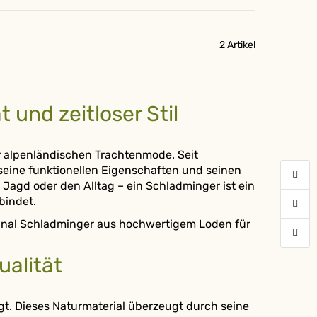
2
Artikel
 und zeitloser Stil
r alpenländischen Trachtenmode. Seit
seine funktionellen Eigenschaften und seinen
e Jagd oder den Alltag – ein Schladminger ist ein
bindet.
ginal Schladminger aus hochwertigem Loden für
ualität
gt. Dieses Naturmaterial überzeugt durch seine