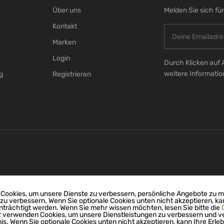
Über uns
Melden Sie sich fü
Kontakt
Marken
Login
Durch Klicken auf 
weitere Informati
g
Registrieren
Cookies, um unsere Dienste zu verbessern, persönliche Angebote zu 
 zu verbessern. Wenn Sie optionale Cookies unten nicht akzeptieren, ka
nträchtigt werden. Wenn Sie mehr wissen möchten, lesen Sie bitte die
r verwenden Cookies, um unsere Dienstleistungen zu verbessern und v
nis. Wenn Sie optionale Cookies unten nicht akzeptieren, kann Ihre Erleb