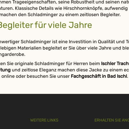
men Trageeigenschaften, seine Robustheit und seinen natü
turen. Klassische Details wie Hirschhornknöpfe, aufwendig 
 machen den Schladminger zu einem zeitlosen Begleiter.
Begleiter für viele Jahre
wertiger Schladminger ist eine Investition in Qualität und 
lebigen Materialien begleitet er Sie über viele Jahre und blei
ngarderobe.
en Sie originale Schladminger für Herren beim
Ischler Trac
itung
und zeitlose Eleganz machen diese Jacke zu einem ech
online oder besuchen Sie unser
Fachgeschäft in Bad Ischl
.
WEITERE LINKS
ERHALTEN SIE AN