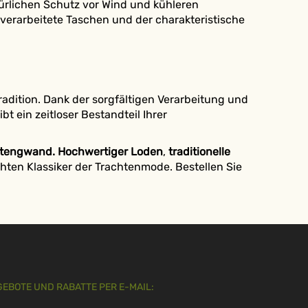
rlichen Schutz vor Wind und kühleren
verarbeitete Taschen und der charakteristische
Tradition. Dank der sorgfältigen Verarbeitung und
bt ein zeitloser Bestandteil Ihrer
htengwand.
Hochwertiger Loden
,
traditionelle
ten Klassiker der Trachtenmode. Bestellen Sie
GEBOTE UND RABATTE PER E-MAIL: