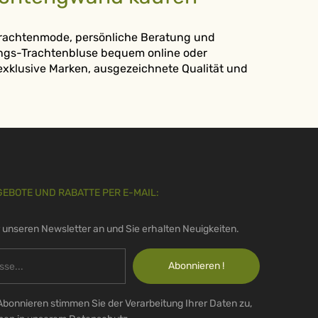
 Trachtenmode, persönliche Beratung und
lings-Trachtenbluse bequem online oder
 exklusive Marken, ausgezeichnete Qualität und
GEBOTE UND RABATTE PER E-MAIL:
r unseren Newsletter an und Sie erhalten Neuigkeiten.
Abonnieren !
Abonnieren stimmen Sie der Verarbeitung Ihrer Daten zu,