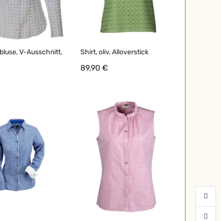
bluse, V-Ausschnitt,
Shirt, oliv, Alloverstick
89,90 €