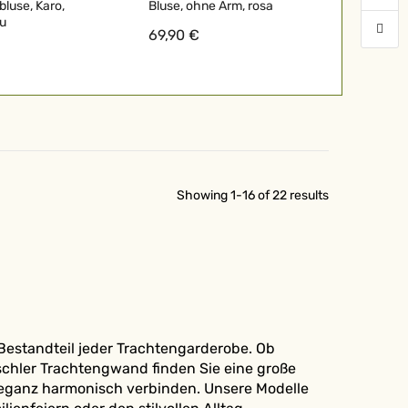
luse, Karo,
Bluse, ohne Arm, rosa
au
69,90 €
Showing
1
-
16
of
22
results
Bestandteil jeder Trachtengarderobe. Ob
 Ischler Trachtengwand finden Sie eine große
Eleganz harmonisch verbinden. Unsere Modelle