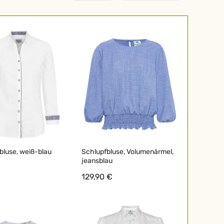
bluse, weiß-blau
Schlupfbluse, Volumenärmel,
jeansblau
129,90 €