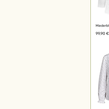
Miederbl
99,90 €