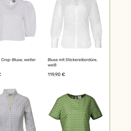
 Crop-Bluse, weiter
Bluse mit Stickereibordüre,
weiß
€
119,90 €