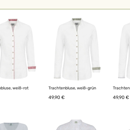
bluse, weiß-rot
Trachtenbluse, weiß-grün
Trachten
€
49,90 €
49,90 €