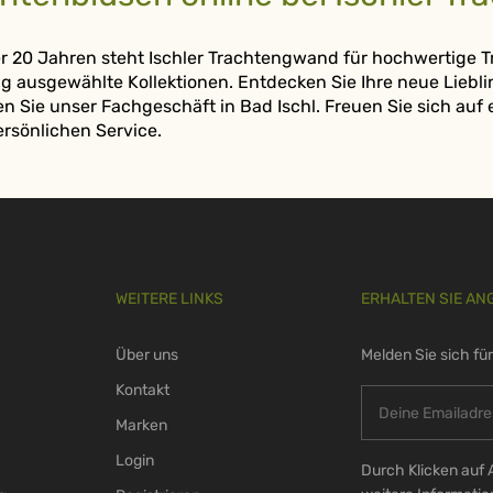
er 20 Jahren steht Ischler Trachtengwand für hochwertige
tig ausgewählte Kollektionen. Entdecken Sie Ihre neue Lieb
n Sie unser Fachgeschäft in Bad Ischl. Freuen Sie sich auf
ersönlichen Service.
WEITERE LINKS
ERHALTEN SIE AN
Über uns
Melden Sie sich fü
Kontakt
Marken
Login
Durch Klicken auf 