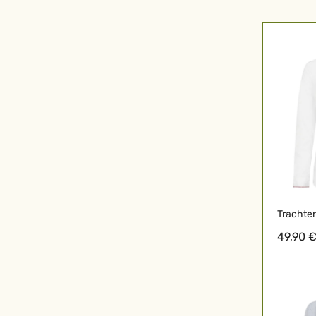
Trachten
49,90 