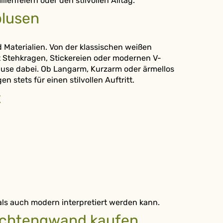
lienfeiern oder den stilvollen Alltag.
lusen
 Materialien. Von der klassischen weißen
it Stehkragen, Stickereien oder modernen V-
luse dabei. Ob Langarm, Kurzarm oder ärmellos
 stets für einen stilvollen Auftritt.
t
 als auch modern interpretiert werden kann.
Trachtengwand kaufen