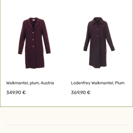
Walkmantel, plum, Austria
Lodenfrey Walkmantel, Plum
349,90 €
369,90 €