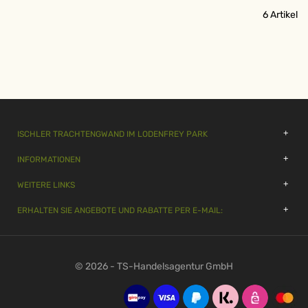
6
Artikel
ISCHLER TRACHTENGWAND IM LODENFREY PARK
INFORMATIONEN
WEITERE LINKS
ERHALTEN SIE ANGEBOTE UND RABATTE PER E-MAIL:
© 2026 - TS-Handelsagentur GmbH