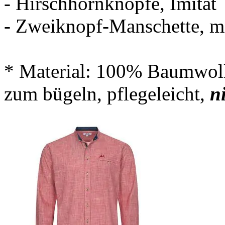
- Hirschhornknöpfe, Imitat
- Zweiknopf-Manschette, mit
* Material: 100% Baumwoll
zum bügeln, pflegeleicht,
n