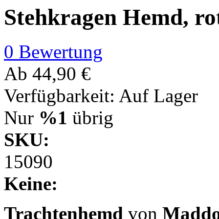
Stehkragen Hemd, rot,
0 Bewertung
Ab
44,90 €
Verfügbarkeit:
Auf Lager
Nur
%1
übrig
SKU:
15090
Keine:
Trachtenhemd
von
Maddo