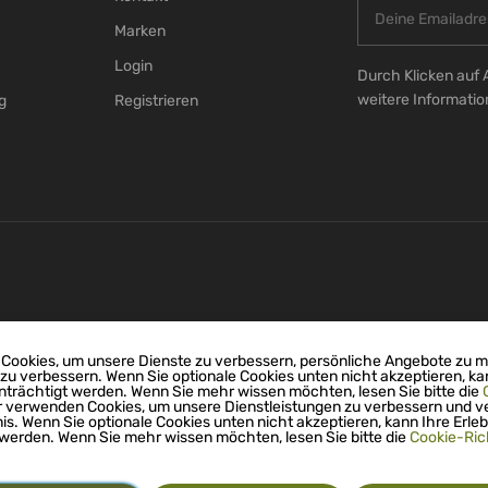
Marken
Login
Durch Klicken auf 
weitere Informati
g
Registrieren
Cookies, um unsere Dienste zu verbessern, persönliche Angebote zu 
 zu verbessern. Wenn Sie optionale Cookies unten nicht akzeptieren, ka
nträchtigt werden. Wenn Sie mehr wissen möchten, lesen Sie bitte die
r verwenden Cookies, um unsere Dienstleistungen zu verbessern und v
nis. Wenn Sie optionale Cookies unten nicht akzeptieren, kann Ihre Erleb
 werden. Wenn Sie mehr wissen möchten, lesen Sie bitte die
Cookie-Rich