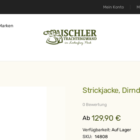
Mein Konto
M
Marken
Strickjacke, Dir
0 Bewertung
129,90 €
Ab
Verfügbarkeit:
Auf Lager
SKU:
14808