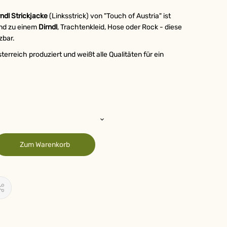
rndl Strickjacke
(Linksstrick) von "Touch of Austria" ist
end zu einem
Dirndl
, Trachtenkleid, Hose oder Rock - diese
zbar.
terreich produziert und weißt alle Qualitäten für ein
Zum Warenkorb