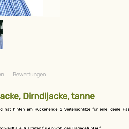
en
Bewertungen
jacke, Dirndljacke, tanne
 und hat hinten am Rückenende 2 Seitenschlitze für eine ideale Pas
d weißt alle Qualitäten für ein wohliges Tragegefühl auf.