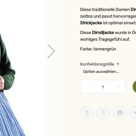
Diese traditionelle Damen
Di
zeitlos und passt hervorrag
Strickjacke
ist optimal einset
Diese
Dirndljacke
wurde in Ös
wohliges Tragegefühl auf.
Farbe: tannengrün
Konfektionsgröße