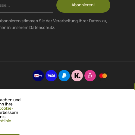
Abonnieren !
Abonnieren stimmen Sie der Verarbeitung Ihrer Daten zu,
onen in unserem Datenschutz.
machen und
nn Ihre
Cookie-
erbessern
nis
tlinie