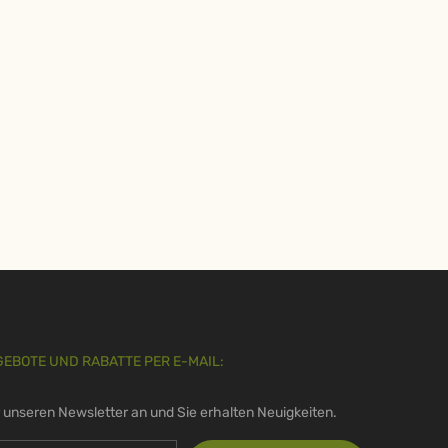
GEBOTE UND RABATTE PER E-MAIL:
r unseren Newsletter an und Sie erhalten Neuigkeiten.