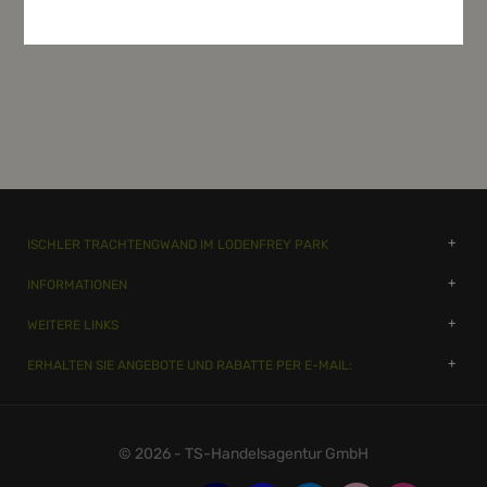
ISCHLER TRACHTENGWAND IM LODENFREY PARK
INFORMATIONEN
WEITERE LINKS
ERHALTEN SIE ANGEBOTE UND RABATTE PER E-MAIL:
© 2026 - TS-Handelsagentur GmbH