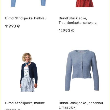
Dirndl Strickjacke, hellblau
Dirndl Strickjacke,
Trachtenjacke, schwarz
119,90 €
129,90 €
Dirndl Strickjacke, marine
Dirndl Strickjacke, jeansblau,
Linksstrick