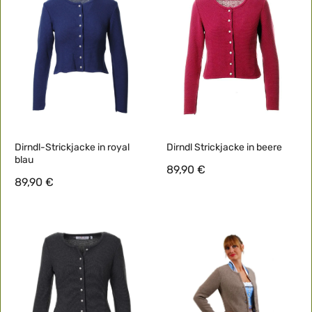
Dirndl-Strickjacke in royal
Dirndl Strickjacke in beere
blau
89,90 €
89,90 €