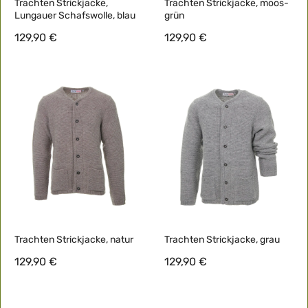
Trachten Strickjacke,
Trachten Strickjacke, moos-
Lungauer Schafswolle, blau
grün
129,90 €
129,90 €
Trachten Strickjacke, natur
Trachten Strickjacke, grau
129,90 €
129,90 €