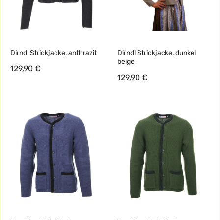
Dirndl Strickjacke, anthrazit
Dirndl Strickjacke, dunkel
beige
129,90 €
129,90 €