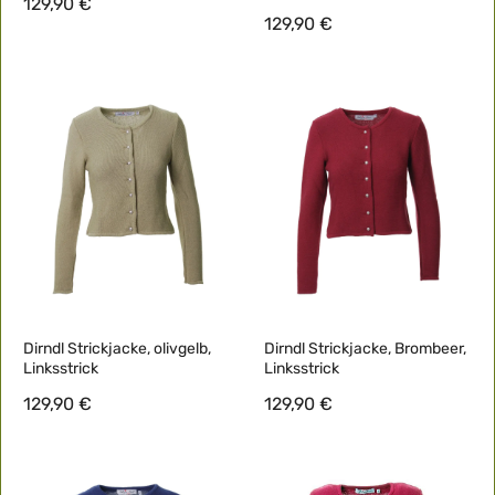
129,90 €
129,90 €
Dirndl Strickjacke, olivgelb,
Dirndl Strickjacke, Brombeer,
Linksstrick
Linksstrick
129,90 €
129,90 €