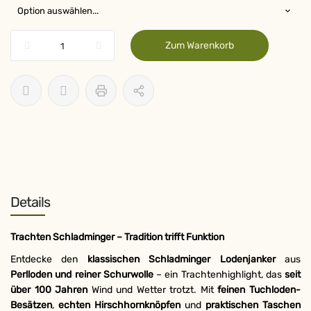
Zum Warenkorb
Details
Trachten Schladminger – Tradition trifft Funktion
Entdecke den
klassischen Schladminger Lodenjanker
aus
Perlloden und reiner Schurwolle
– ein Trachtenhighlight, das
seit
über 100 Jahren
Wind und Wetter trotzt. Mit
feinen Tuchloden-
Besätzen
,
echten Hirschhornknöpfen
und
praktischen Taschen