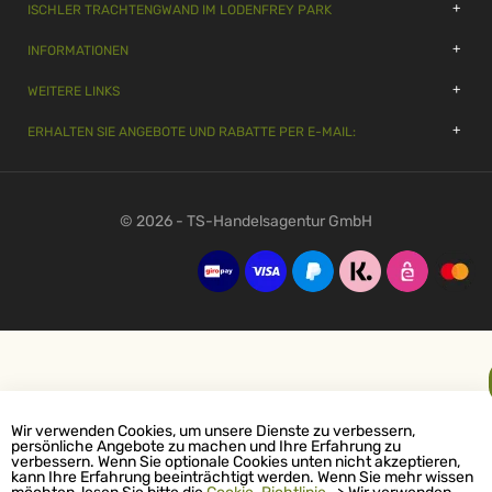
ISCHLER TRACHTENGWAND IM LODENFREY PARK
INFORMATIONEN
WEITERE LINKS
ERHALTEN SIE ANGEBOTE UND RABATTE PER E-MAIL:
© 2026 - TS-Handelsagentur GmbH
Wir verwenden Cookies, um unsere Dienste zu verbessern,
persönliche Angebote zu machen und Ihre Erfahrung zu
verbessern. Wenn Sie optionale Cookies unten nicht akzeptieren,
kann Ihre Erfahrung beeinträchtigt werden. Wenn Sie mehr wissen