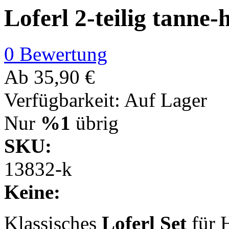
Loferl 2-teilig tanne-
0 Bewertung
Ab
35,90 €
Verfügbarkeit:
Auf Lager
Nur
%1
übrig
SKU:
13832-k
Keine:
Klassisches
Loferl Set
für 