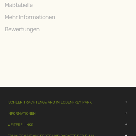
Maßtabelle
Mehr Informationen
Bewertungen
ISCHLER TRACHTENGWAND IM LODENFREY PARK
INFORMATIONEN
WEITERE LINKS