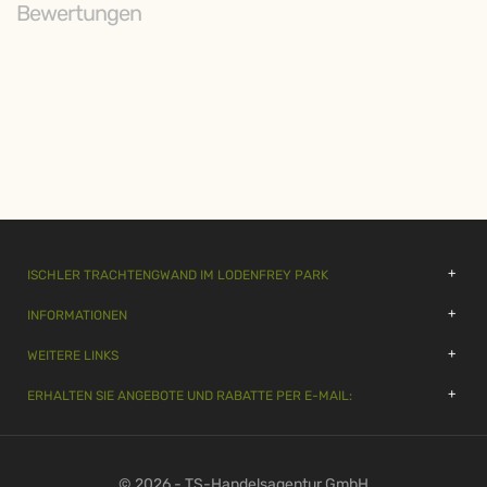
Bewertungen
ISCHLER TRACHTENGWAND IM LODENFREY PARK
INFORMATIONEN
WEITERE LINKS
ERHALTEN SIE ANGEBOTE UND RABATTE PER E-MAIL:
© 2026 - TS-Handelsagentur GmbH