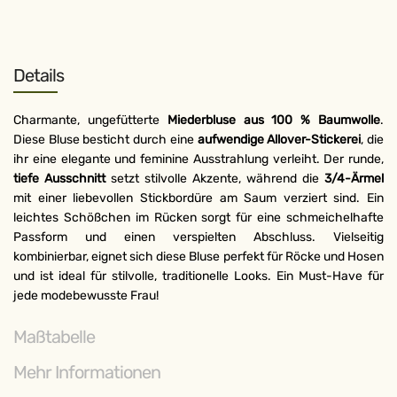
Details
Charmante, ungefütterte
Miederbluse aus 100 % Baumwolle
.
Diese Bluse besticht durch eine
aufwendige Allover-Stickerei
, die
ihr eine elegante und feminine Ausstrahlung verleiht. Der runde,
tiefe Ausschnitt
setzt stilvolle Akzente, während die
3/4-Ärmel
mit einer liebevollen Stickbordüre am Saum verziert sind. Ein
leichtes Schößchen im Rücken sorgt für eine schmeichelhafte
Passform und einen verspielten Abschluss. Vielseitig
kombinierbar, eignet sich diese Bluse perfekt für Röcke und Hosen
und ist ideal für stilvolle, traditionelle Looks. Ein Must-Have für
jede modebewusste Frau!
Maßtabelle
Mehr Informationen