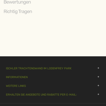
Bewertungen
Richtig Tragen
ISCHLER TRACHTENGWAND IM LODENFREY PARK
INFORMATIONEN
WEITERE LINKS
ERHALTEN SIE ANGEBOTE UND RABATTE PER E-MAIL: