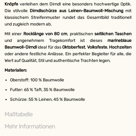
Knöpfe
verleihen dem Dirndl eine besonders hochwertige Optik.
Die stilvolle
Dirndlschürze aus Leinen-Baumwoll-Mischung
mit
klassischem Streifenmuster rundet das Gesamtbild traditionell
und zugleich modern ab.
Mit einer
Rocklänge von 80 cm
, praktischen
seitlichen Taschen
und angenehmem Tragekomfort ist dieses
marineblaue
Baumwoll-Dirndl
ideal für das
Oktoberfest
,
Volksfeste
,
Hochzeiten
oder andere festliche Anlässe. Ein perfekter Begleiter für alle, die
Wert auf Qualität, Stil und authentische Trachten legen.
Materialien:
Oberstoff: 100 % Baumwolle
Futter: 65 % Taft, 35 % Baumwolle
Schürze: 55 % Leinen, 45 % Baumwolle
Maßtabelle
Mehr Informationen