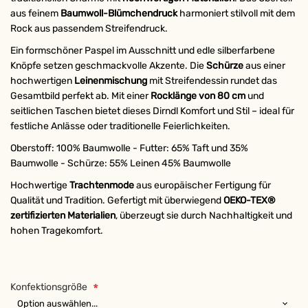
aus feinem
Baumwoll-Blümchendruck
harmoniert stilvoll mit dem
Rock aus passendem Streifendruck.
Ein formschöner Paspel im Ausschnitt und edle silberfarbene
Knöpfe setzen geschmackvolle Akzente. Die
Schürze
aus einer
hochwertigen
Leinenmischung
mit Streifendessin rundet das
Gesamtbild perfekt ab. Mit einer
Rocklänge von 80
cm
und
seitlichen Taschen bietet dieses Dirndl Komfort und Stil – ideal für
festliche Anlässe oder traditionelle Feierlichkeiten.
Oberstoff: 100% Baumwolle - Futter: 65% Taft und 35%
Baumwolle - Schürze: 55% Leinen 45% Baumwolle
Hochwertige
Trachtenmode
aus europäischer Fertigung für
Qualität und Tradition. Gefertigt mit überwiegend
OEKO-TEX®
zertifizierten Materialien
, überzeugt sie durch Nachhaltigkeit und
hohen Tragekomfort.
Konfektionsgröße