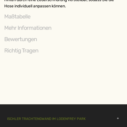
Hose individuell anpassen können.
Maßtabelle
Mehr Informationen
Bewertungen
Richtig Tragen
ISCHLER TRACHTENGWAND IM LODENFREY PARK