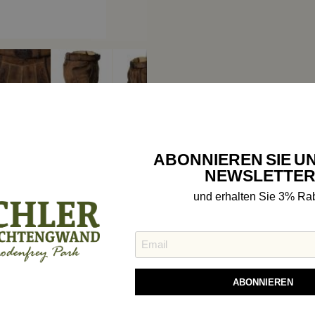
ABONNIEREN SIE U
NEWSLETTER
en
Bewertungen
Richtig Tragen
und erhalten Sie 3% Rab
k
ABONNIEREN
ulierung