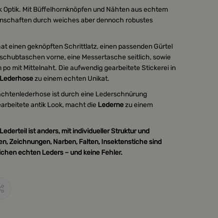
ik Optik. Mit Büffelhornknöpfen und Nähten aus echtem
genschaften durch weiches aber dennoch robustes
t einen geknöpften Schrittlatz, einen passenden Gürtel
schubtaschen vorne, eine Messertasche seitlich, sowie
po mit Mittelnaht. Die aufwendig gearbeitete Stickerei in
 Lederhose
zu einem echten Unikat.
achtenlederhose ist durch eine Lederschnürung
earbeitete antik Look, macht die
Lederne
zu einem
ederteil ist anders, mit individueller Struktur und
n, Zeichnungen, Narben, Falten, Insektenstiche sind
ichen echten Leders – und keine Fehler.