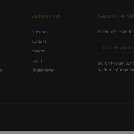
WEITERE LINKS
ERHALTEN SIE AN
Über uns
Melden Sie sich fü
Kontakt
Marken
Login
Durch Klicken auf 
weitere Informati
g
Registrieren