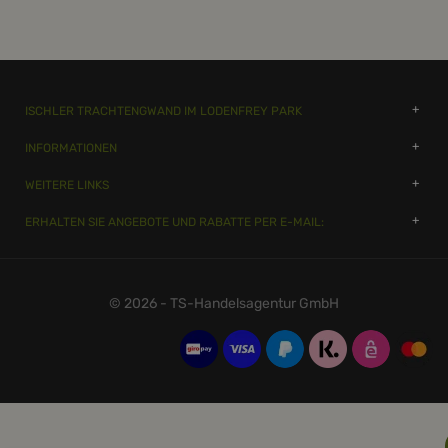
ISCHLER TRACHTENGWAND IM LODENFREY PARK
INFORMATIONEN
WEITERE LINKS
ERHALTEN SIE ANGEBOTE UND RABATTE PER E-MAIL:
© 2026 - TS-Handelsagentur GmbH