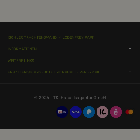
ISCHLER TRACHTENGWAND IM LODENFREY PARK
INFORMATIONEN
WEITERE LINKS
ERHALTEN SIE ANGEBOTE UND RABATTE PER E-MAIL:
© 2026 - TS-Handelsagentur GmbH