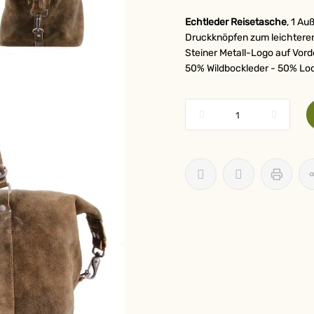
Echtleder Reisetasche
, 1 Au
Druckknöpfen zum leichteren 
Steiner Metall-Logo auf Vord
50% Wildbockleder - 50% Lo