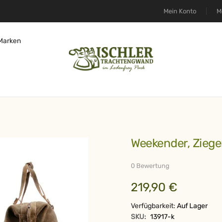
Mein Konto
M
Marken
Weekender, Zieg
0 Bewertung
219,90 €
Verfügbarkeit:
Auf Lager
SKU:
13917-k