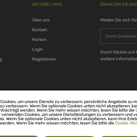
WEITERE LINKS
ERHALTEN SIE AN
Über uns
Melden Sie sich fü
Kontakt
Marken
Login
Durch Klicken auf 
weitere Informati
g
Registrieren
Cookies, um unsere Dienste zu verbessern, persönliche Angebote zu 
 zu verbessern. Wenn Sie optionale Cookies unten nicht akzeptieren, ka
nträchtigt werden. Wenn Sie mehr wissen möchten, lesen Sie bitte die
r verwenden Cookies, um unsere Dienstleistungen zu verbessern und v
nis. Wenn Sie optionale Cookies unten nicht akzeptieren, kann Ihre Erleb
 werden. Wenn Sie mehr wissen möchten, lesen Sie bitte die
Cookie-Rich