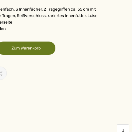
ßenfach, 3 Innenfächer, 2 Tragegriffen ca. 55 cm mit
Tragen, Reißverschluss, kariertes Innenfutter, Luise
erseite
den
Zum Warenkorb