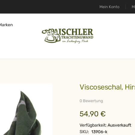
Mein Konto
M
Marken
Viscoseschal, Hi
0 Bewertung
54,90 €
Verfügbarkeit:
Ausverkauft
SKU:
13906-k