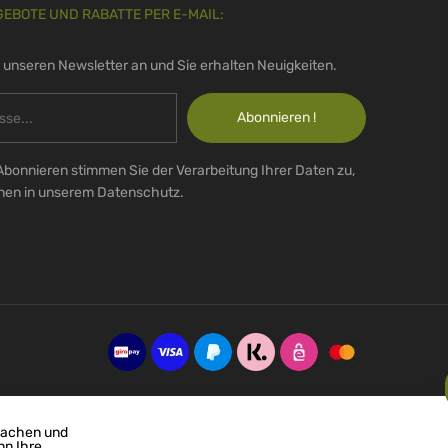
GEBOTE UND RABATTE PER E-MAIL:
r unseren Newsletter an und Sie erhalten Neuigkeiten.
Abonnieren !
Abonnieren stimmen Sie der Verarbeitung Ihrer Daten zu,
onen in unserem Datenschutz.
machen und
nn Ihre