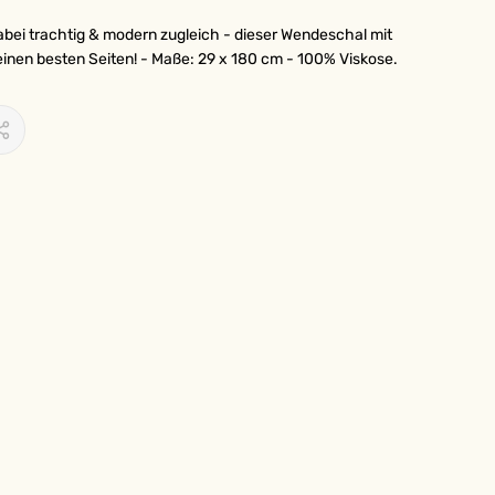
ei trachtig & modern zugleich - dieser Wendeschal mit
einen besten Seiten! - Maße: 29 x 180 cm - 100% Viskose.