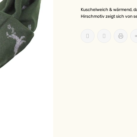
Kuschelweich & wärmend, dab
Hirschmotiv zeigt sich von s