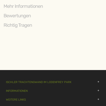
Mehr Informationen
Bewertungen
Richtig Tragen
ISCHLER TRACHTENGWAND IM LODENFREY PARK
INFORMATIONEN
WEITERE LINKS