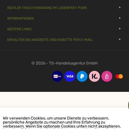
ISCHLER TRACHTENGWAND IM LODENFREY PARK
INFORMATIONEN
WEITERE LINKS
ERHALTEN SIE ANGEBOTE UND RABATTE PER E-MAIL:
© 2026 - TS-Handelsagentur GmbH
Wir verwenden Cookies, um unsere Dienste zu verbessern,
persönliche Angebote zu machen und Ihre Erfahrung zu
verbessern. Wenn Sie optionale Cookies unten nicht akzeptieren,