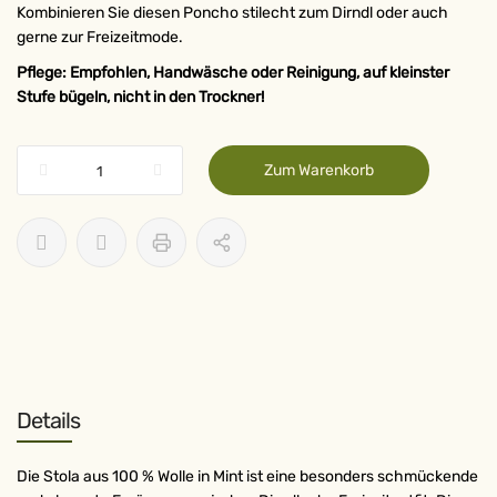
Kombinieren Sie diesen Poncho stilecht zum Dirndl oder auch
gerne zur Freizeitmode.
Pflege: Empfohlen, Handwäsche oder Reinigung, auf kleinster
Stufe bügeln, nicht in den Trockner!
Zum Warenkorb
Details
Die Stola aus 100 % Wolle in Mint ist eine besonders schmückende