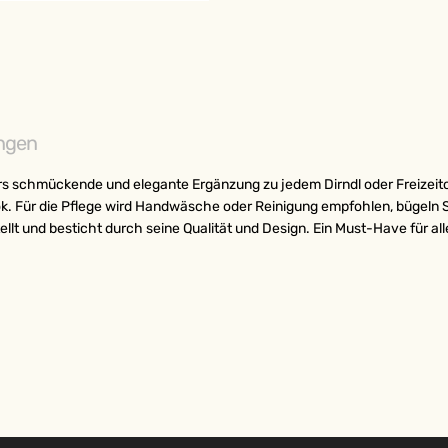
ngen
ers schmückende und elegante Ergänzung zu jedem Dirndl oder Freizeit
. Für die Pflege wird Handwäsche oder Reinigung empfohlen, bügeln Si
llt und besticht durch seine Qualität und Design. Ein Must-Have für a