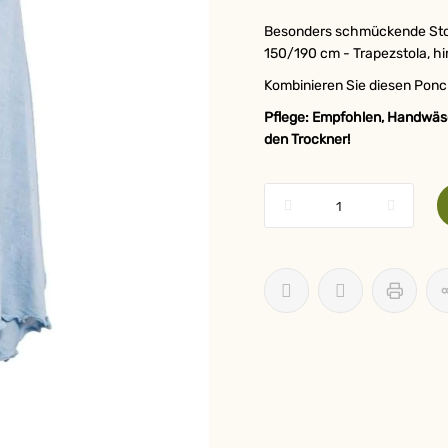
Besonders schmückende Stol
150/190 cm - Trapezstola, h
Kombinieren Sie diesen Ponch
Pflege: Empfohlen, Handwäsch
den Trockner!