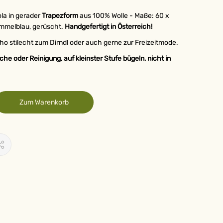
a in gerader
Trapezform
aus 100% Wolle - Maße: 60 x
immelblau, gerüscht.
Handgefertigt in Österreich!
o stilecht zum Dirndl oder auch gerne zur Freizeitmode.
e oder Reinigung, auf kleinster Stufe bügeln, nicht in
Zum Warenkorb