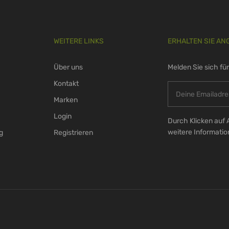
WEITERE LINKS
ERHALTEN SIE AN
Über uns
Melden Sie sich fü
Kontakt
Marken
Login
Durch Klicken auf 
weitere Informati
g
Registrieren