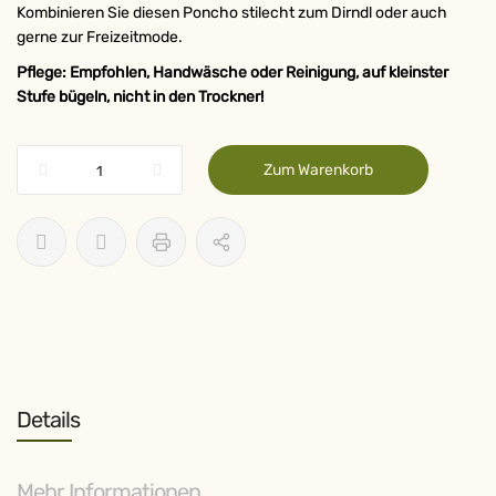
Kombinieren Sie diesen Poncho stilecht zum Dirndl oder auch
gerne zur Freizeitmode.
Pflege: Empfohlen, Handwäsche oder Reinigung, auf kleinster
Stufe bügeln, nicht in den Trockner!
Zum Warenkorb
Details
Mehr Informationen