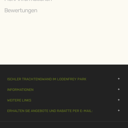
Bewertungen
ISCHLER TRACHTENGWAND IM LODENFREY PARK
INFORMATIONEN
WEITERE LINKS
ERHALTEN SIE ANGEBOTE UND RABATTE PER E-MAIL: