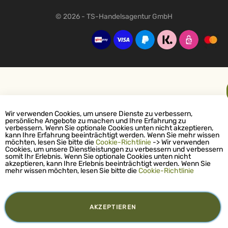
© 2026 - TS-Handelsagentur GmbH
Wir verwenden Cookies, um unsere Dienste zu verbessern,
persönliche Angebote zu machen und Ihre Erfahrung zu
verbessern. Wenn Sie optionale Cookies unten nicht akzeptieren,
kann Ihre Erfahrung beeinträchtigt werden. Wenn Sie mehr wissen
möchten, lesen Sie bitte die
Cookie-Richtlinie
-> Wir verwenden
Cookies, um unsere Dienstleistungen zu verbessern und verbessern
somit Ihr Erlebnis. Wenn Sie optionale Cookies unten nicht
akzeptieren, kann Ihre Erlebnis beeinträchtigt werden. Wenn Sie
mehr wissen möchten, lesen Sie bitte die
Cookie-Richtlinie
AKZEPTIEREN