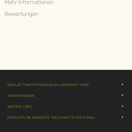
Mehr Informationen
Bewertungen
ISCHLER TRACHTENGWAND IM LODENFREY PARK
INFORMATIONEN
WEITERE LINKS
ERHALTEN SIE ANGEBOTE UND RABATTE PER E-MAIL: