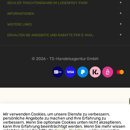
ISCHLER TRACHTENGWAND IM LODENFREY PARK
INFORMATIONEN
WEITERE LINKS
ERHALTEN SIE ANGEBOTE UND RABATTE PER E-MAIL:
© 2026 - TS-Handelsagentur GmbH
Wir verwenden Cookies, um unsere Dienste zu verbessern,
persönliche Angebote zu machen und Ihre Erfahrung zu
verbessern. Wenn Sie optionale Cookies unten nicht akzeptieren,
kann Ihre Erfahrung beeinträchtigt werden. Wenn Sie mehr wissen