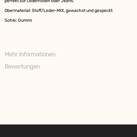
perfekt zur Lederhosen oder Jeans.
Obermaterial: Stoff/Leder-MIX, gewachst und gespeckt
Sohle: Gummi
Mehr Informationen
Bewertungen