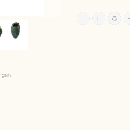
ABONNIEREN SIE U
NEWSLETTER
ngen
und erhalten Sie 3% Rab
ABONNIEREN
Weitere Möglichkeiten, in Ve