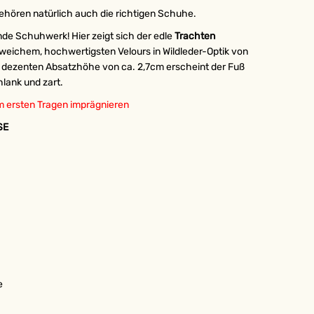
ehören natürlich auch die richtigen Schuhe.
de Schuhwerk! Hier zeigt sich der edle
Trachten
weichem, hochwertigsten Velours in Wildleder-Optik von
er dezenten Absatzhöhe von ca. 2,7cm erscheint der Fuß
lank und zart.
m ersten Tragen imprägnieren
SE
e