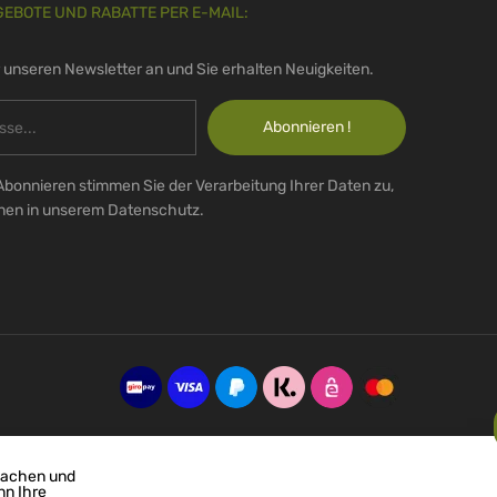
GEBOTE UND RABATTE PER E-MAIL:
r unseren Newsletter an und Sie erhalten Neuigkeiten.
Abonnieren !
Abonnieren stimmen Sie der Verarbeitung Ihrer Daten zu,
onen in unserem Datenschutz.
machen und
nn Ihre