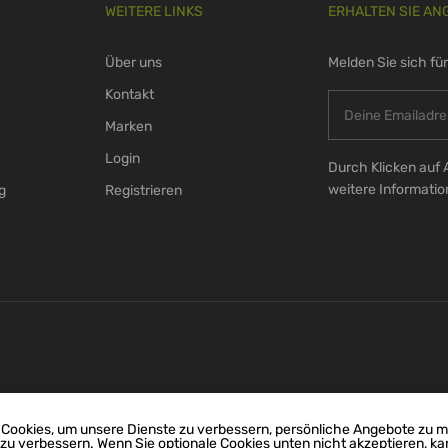
WEITERE LINKS
ERHALTEN SIE AN
Über uns
Melden Sie sich fü
Kontakt
Marken
Login
Durch Klicken auf 
weitere Informati
g
Registrieren
Cookies, um unsere Dienste zu verbessern, persönliche Angebote zu 
 zu verbessern. Wenn Sie optionale Cookies unten nicht akzeptieren, ka