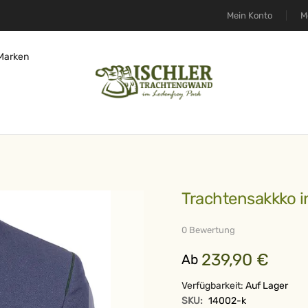
Mein Konto
M
Marken
Trachtensakkko 
0 Bewertung
239,90 €
Ab
Verfügbarkeit:
Auf Lager
SKU:
14002-k