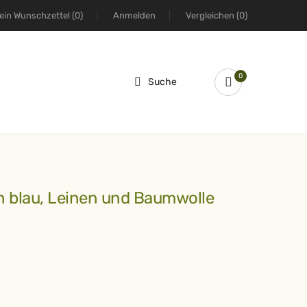
ein Wunschzettel
(0)
Anmelden
Vergleichen
(0)
0
Suche
in blau, Leinen und Baumwolle