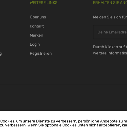
WEITERE LINKS
ERHALTEN SIE AN
Über uns
Melden Sie sich fü
Kontakt
Marken
Login
Durch Klicken auf 
weitere Informati
g
Registrieren
Cookies, um unsere Dienste zu verbessern, persönliche Angebote zu 
 zu verbessern. Wenn Sie optionale Cookies unten nicht akzeptieren, ka