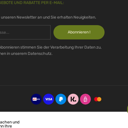
GEBOTE UND RABATTE PER E-MAIL:
r unseren Newsletter an und Sie erhalten Neuigkeiten.
Abonnieren !
Abonnieren stimmen Sie der Verarbeitung Ihrer Daten zu,
onen in unserem Datenschutz.
machen und
nn Ihre