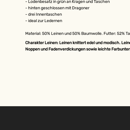
- Lodenbesatz in grün an Kragen und Taschen
- hinten geschlossen mit Dragoner
- drei Innentaschen
- ideal zur Ledernen
Material: 50% Leinen und 50% Baumwolle. Futter: 52% T
Charakter Leinen: Leinen knittert edel und modisch. L
Noppen und Fadenverdickungen sowie leichte Farbunter