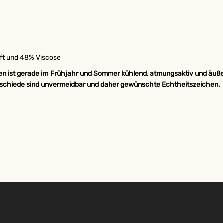
aft und 48% Viscose
einen ist gerade im Frühjahr und Sommer kühlend, atmungsaktiv und äu
schiede sind unvermeidbar und daher gewünschte Echtheitszeichen.