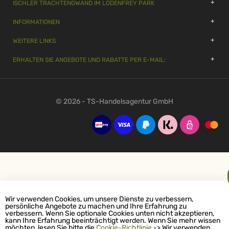
ISCHLER TRACHTENGWAND IM LODENFREY PARK
INFORMATIONEN
WEITERE LINKS
ERHALTEN SIE ANGEBOTE UND RABATTE PER E-MAIL:
© 2026 - TS-Handelsagentur GmbH
Wir verwenden Cookies, um unsere Dienste zu verbessern,
persönliche Angebote zu machen und Ihre Erfahrung zu
verbessern. Wenn Sie optionale Cookies unten nicht akzeptieren,
kann Ihre Erfahrung beeinträchtigt werden. Wenn Sie mehr wissen
möchten, lesen Sie bitte die
Cookie-Richtlinie
-> Wir verwenden