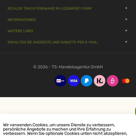
ISCHLER TRACHTENGWAND IM LODENFREY PARK
INFORMATIONEN
WEITERE LINKS
ERHALTEN SIE ANGEBOTE UND RABATTE PER E-MAIL:
© 2026 - TS-Handelsagentur GmbH
Wir verwenden Cookies, um unsere Dienste zu verbessern,
persönliche Angebote zu machen und Ihre Erfahrung zu
verbessern. Wenn Sie optionale Cookies unten nicht akzeptieren,