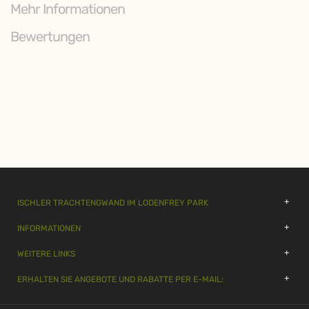
Mehr Informationen
Bewertungen
ISCHLER TRACHTENGWAND IM LODENFREY PARK
INFORMATIONEN
WEITERE LINKS
ERHALTEN SIE ANGEBOTE UND RABATTE PER E-MAIL: