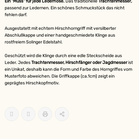
Ein "Muss" für jede Lederhose.
Das traditionelle
Trachtenmesser
,
passend zur Ledernen. Ein schönes Schmuckstück das nicht
fehlen darf.
Ausgestatett mit echtem Hirschhorngriff mit versilberter
Abschlußkappe und einer handgeschmiedete Klinge aus
rostfreiem Solinger Edelstahl.
Geschützt wird die Klinge durch eine edle Steckscheide aus
Leder. Jedes
Trachtenmesser, Hirschfänger oder Jagdmesser
ist
ein Unikat, deshalb kann die Form und Farbe des Horngriffes vom
Musterfoto abweichen. Die Griffkappe (ca.1cm) zeigt ein
geprägtes Hirschkopfmotiv.