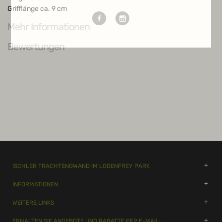
Grifflänge ca. 9 cm
Mehr Informationen
Bewertungen
ISCHLER TRACHTENGWAND IM LODENFREY PARK
INFORMATIONEN
WEITERE LINKS
ERHALTEN SIE ANGEBOTE UND RABATTE PER E-MAIL: