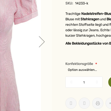
SKU:
14233-k
Trachtige
Nadelstreifen-Blu
Bluse mit
Stehkragen
und
Bi
rechten Stoffseite liegt un
oder lässig zur Jeans. Echte
kurzer Stehkragen, hochges
Alle Bekleidungsstücke von B
Konfektionsgröße