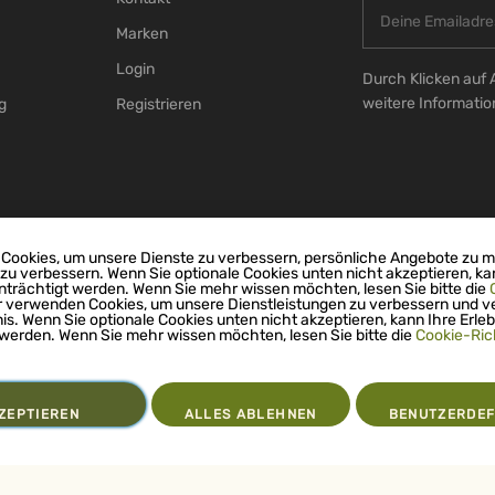
Marken
Login
Durch Klicken auf 
weitere Informati
g
Registrieren
Cookies, um unsere Dienste zu verbessern, persönliche Angebote zu 
 zu verbessern. Wenn Sie optionale Cookies unten nicht akzeptieren, ka
nträchtigt werden. Wenn Sie mehr wissen möchten, lesen Sie bitte die
r verwenden Cookies, um unsere Dienstleistungen zu verbessern und v
nis. Wenn Sie optionale Cookies unten nicht akzeptieren, kann Ihre Erleb
 werden. Wenn Sie mehr wissen möchten, lesen Sie bitte die
Cookie-Rich
ZEPTIEREN
ALLES ABLEHNEN
BENUTZERDEF