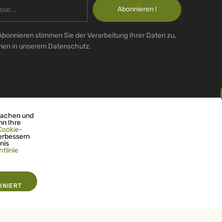
Abonnieren !
Abonnieren stimmen Sie der Verarbeitung Ihrer Daten zu,
onen in unserem Datenschutz.
machen und
nn Ihre
Cookie-
erbessern
nis
tlinie
INIERT