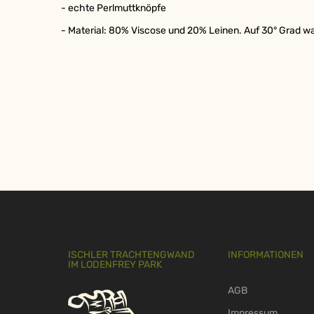
- echte Perlmuttknöpfe
- Material: 80% Viscose und 20% Leinen. Auf 30° Grad 
ISCHLER TRACHTENGWAND
INFORMATIONEN
IM LODENFREY PARK
AGB
Impressum