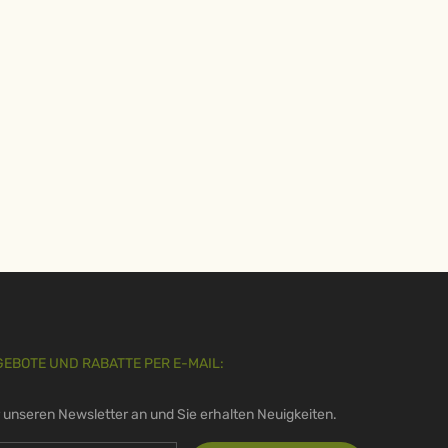
GEBOTE UND RABATTE PER E-MAIL:
r unseren Newsletter an und Sie erhalten Neuigkeiten.