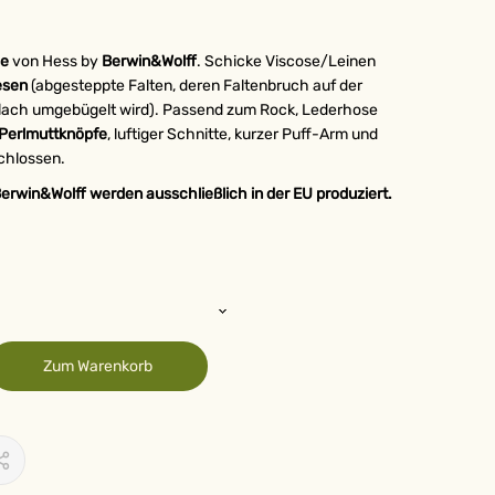
se
von Hess by
Berwin&Wolff
. Schicke Viscose/Leinen
esen
(abgesteppte Falten, deren Faltenbruch auf der
d flach umgebügelt wird). Passend zum Rock, Lederhose
Perlmuttknöpfe
, luftiger Schnitte, kurzer Puff-Arm und
chlossen.
erwin&Wolff werden ausschließlich in der EU produziert.
Zum Warenkorb