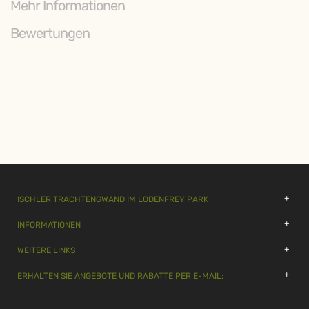
Mehr Informationen
Bewertungen
ISCHLER TRACHTENGWAND IM LODENFREY PARK
INFORMATIONEN
WEITERE LINKS
ERHALTEN SIE ANGEBOTE UND RABATTE PER E-MAIL: