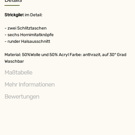
Strickgile
t im Detail:
- zwei Schlitztaschen
- sechs Hornimitatknöpfe
- runder Halsausschnitt
Material: 50%Wolle und 50% Acryl Farbe: anthrazit, auf 30° Grad
Waschbar
Maßtabelle
Mehr Informationen
Bewertungen