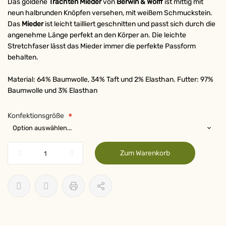
Das goldene
Trachten Mieder
von
Berwin & Wolff
ist mittig mit
neun halbrunden Knöpfen versehen, mit weißem Schmuckstein.
Das
Mieder
ist leicht tailliert geschnitten und passt sich durch die
angenehme Länge perfekt an den Körper an. Die leichte
Stretchfaser lässt das Mieder immer die perfekte Passform
behalten.
Material: 64% Baumwolle, 34% Taft und 2% Elasthan. Futter: 97%
Baumwolle und 3% Elasthan
Konfektionsgröße
Zum Warenkorb