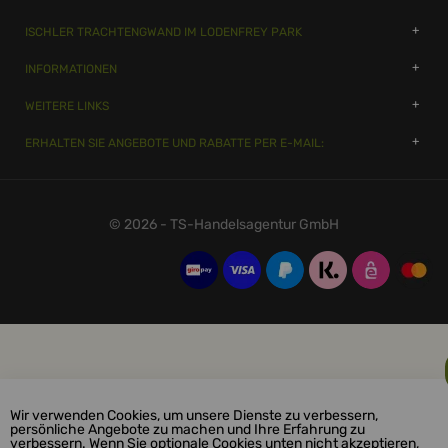
ISCHLER TRACHTENGWAND IM LODENFREY PARK
INFORMATIONEN
WEITERE LINKS
ERHALTEN SIE ANGEBOTE UND RABATTE PER E-MAIL:
© 2026 - TS-Handelsagentur GmbH
Wir verwenden Cookies, um unsere Dienste zu verbessern,
persönliche Angebote zu machen und Ihre Erfahrung zu
verbessern. Wenn Sie optionale Cookies unten nicht akzeptieren,