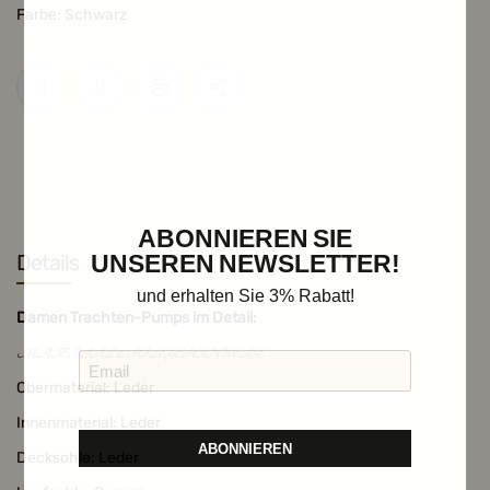
Farbe: Schwarz
ABONNIEREN SIE
Details
UNSEREN NEWSLETTER!
und erhalten Sie 3% Rabatt!
Damen Trachten-Pumps im Detail:
MATERIAL & PFLEGEHINWEISE
Obermaterial: Leder
Innenmaterial: Leder
ABONNIEREN
Decksohle: Leder