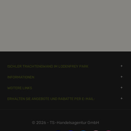
ISCHLER TRACHTENGWAND IM LODENFREY PARK
INFORMATIONEN
WEITERE LINKS
ERHALTEN SIE ANGEBOTE UND RABATTE PER E-MAIL:
© 2026 - TS-Handelsagentur GmbH