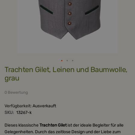
Zum
Trachten Gilet, Leinen und Baumwolle,
Anfang
der
grau
Bildergalerie
springen
0 Bewertung
Verfügbarkeit:
Ausverkauft
SKU:
13267-k
Dieses klassische
Trachten Gilet
ist der ideale Begleiter für alle
Gelegenheiten. Durch das zeitlose Design und der Liebe zum