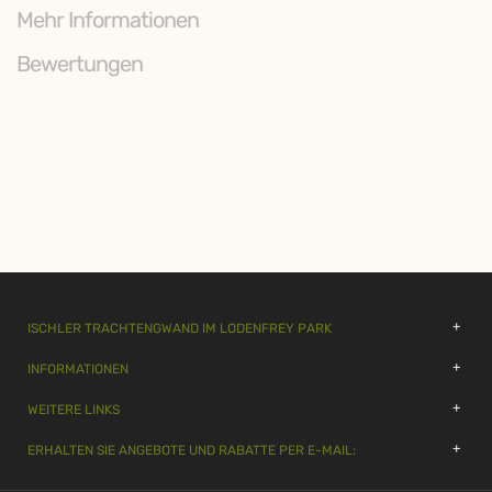
Mehr Informationen
Bewertungen
ISCHLER TRACHTENGWAND IM LODENFREY PARK
INFORMATIONEN
WEITERE LINKS
ERHALTEN SIE ANGEBOTE UND RABATTE PER E-MAIL: