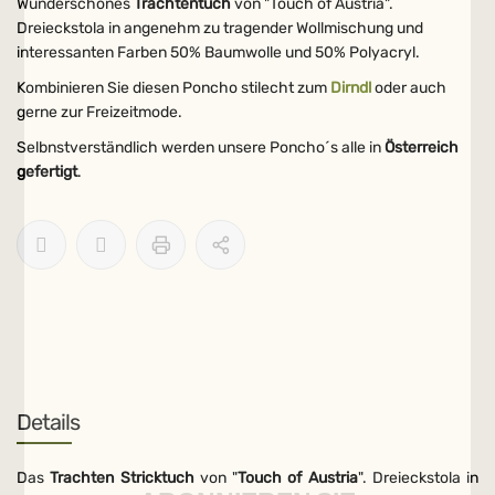
Wunderschönes
Trachtentuch
von "Touch of Austria".
Dreieckstola in angenehm zu tragender Wollmischung und
interessanten Farben 50% Baumwolle und 50% Polyacryl.
Kombinieren Sie diesen Poncho stilecht zum
Dirndl
oder auch
gerne zur Freizeitmode.
Selbnstverständlich werden unsere Poncho´s alle in
Österreich
gefertigt
.
Details
Das
Trachten Stricktuch
von "
Touch of Austria
". Dreieckstola in