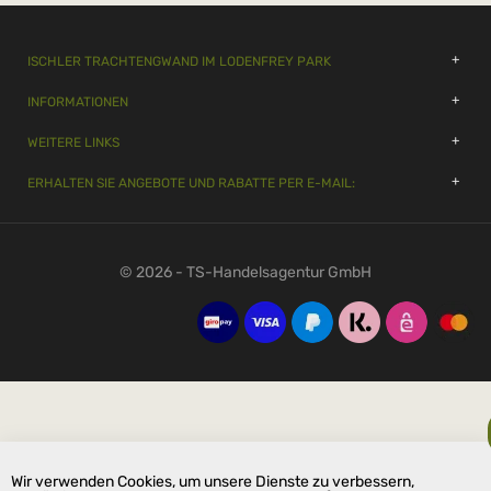
ISCHLER TRACHTENGWAND IM LODENFREY PARK
INFORMATIONEN
WEITERE LINKS
ERHALTEN SIE ANGEBOTE UND RABATTE PER E-MAIL:
© 2026 - TS-Handelsagentur GmbH
Wir verwenden Cookies, um unsere Dienste zu verbessern,