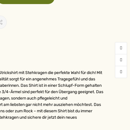
rickshirt mit Stehkragen die perfekte Wahl für dich! Mit
alität sorgt für ein angenehmes Tragegefühl und das
aberinnen. Das Shirt ist in einer Schlupf-Form gehalten
ie 3/4-Ärmel sind perfekt für den Übergang geeignet. Das
ragen, sondern auch pflegeleicht und
irt am liebsten gar nicht mehr ausziehen möchtest. Das
eans oder zum Rock – mit diesem Shirt bist du immer
tehkragen und sichere dir jetzt dein neues