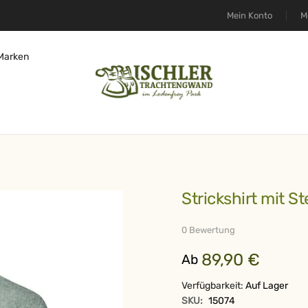
Mein Konto
M
Marken
Strickshirt mit 
0 Bewertung
89,90 €
Ab
Verfügbarkeit:
Auf Lager
SKU:
15074