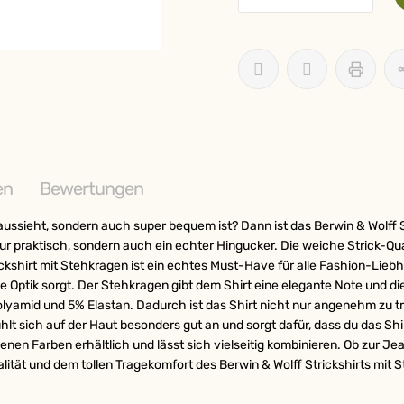
en
Bewertungen
aussieht, sondern auch super bequem ist? Dann ist das Berwin & Wolff St
nur praktisch, sondern auch ein echter Hingucker. Die weiche Strick-Qu
kshirt mit Stehkragen ist ein echtes Must-Have für alle Fashion-Liebh
ige Optik sorgt. Der Stehkragen gibt dem Shirt eine elegante Note und d
lyamid und 5% Elastan. Dadurch ist das Shirt nicht nur angenehm zu t
lt sich auf der Haut besonders gut an und sorgt dafür, dass du das Sh
denen Farben erhältlich und lässt sich vielseitig kombinieren. Ob zur J
lität und dem tollen Tragekomfort des Berwin & Wolff Strickshirts mit S