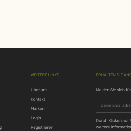
WEITERE LINKS
ERHALTEN SIE AN
Über uns
Melden Sie sich fü
Kontakt
Marken
Login
Durch Klicken auf 
weitere Informati
g
Registrieren