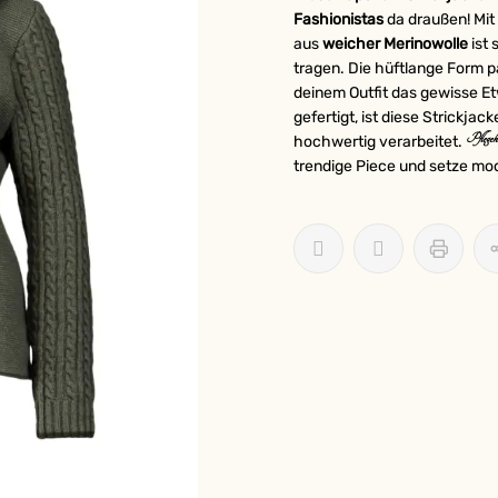
Fashionistas
da draußen! Mit
aus
weicher Merinowolle
ist 
tragen. Die hüftlange Form p
deinem Outfit das gewisse E
gefertigt, ist diese Strickjack
Pflegehi
hochwertig verarbeitet.
trendige Piece und setze mo