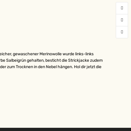
eicher, gewaschener Merinowolle wurde links-links
rbe Salbeigrün gehalten, besticht die Strickjacke zudem
r zum Trocknen in den Nebel hängen. Hol dir jetzt die