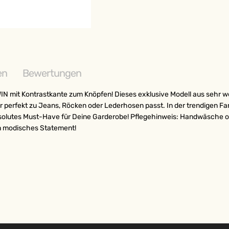
en
Bewertungen
IN mit Kontrastkante zum Knöpfen! Dieses exklusive Modell aus sehr w
r perfekt zu Jeans, Röcken oder Lederhosen passt. In der trendigen Fa
solutes Must-Have für Deine Garderobe! Pflegehinweis: Handwäsche ode
n modisches Statement!