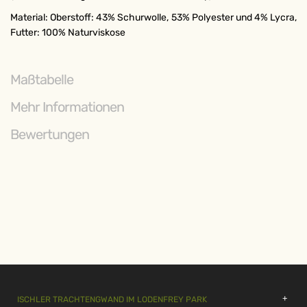
Material: Oberstoff: 43% Schurwolle, 53% Polyester und 4% Lycra,
Futter: 100% Naturviskose
Maßtabelle
Mehr Informationen
Bewertungen
ISCHLER TRACHTENGWAND IM LODENFREY PARK