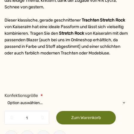
das leidige Thema, Knittern, dank der Zugabe von 4% Lycra,
Schnee von gestern.
Dieser klassische, gerade geschnittener
Trachten Stretch Rock
von Kaiseralm hat eine ideale Passform und lässt sich vielseitig
kombinieren. Tragen Sie den
Stretch Rock
von Kaiseralm mit dem
passenden Blazer (auch bei uns im Onlineshop erhältlich, da
passend in Farbe und Stoff abgestimmt) und einer schlichten
oder auch farblich modernen Trachten oder Modebluse.
Konfektionsgröße
Zum Warenkorb