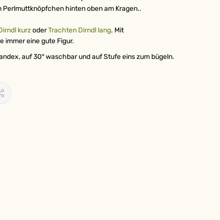
n Perlmuttknöpfchen hinten oben am Kragen..
irndl kurz
oder
Trachten Dirndl lang
. Mit
 immer eine gute Figur.
pandex, auf 30° waschbar und auf Stufe eins zum bügeln.