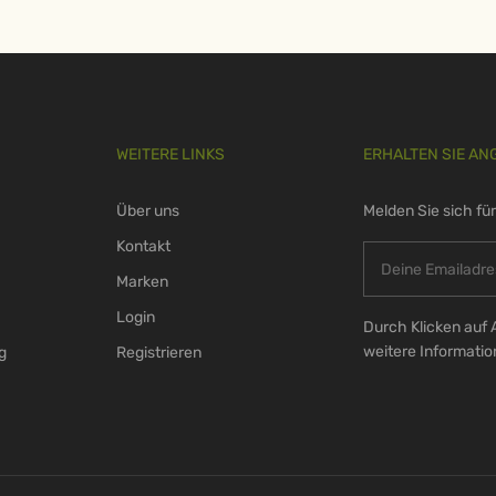
WEITERE LINKS
ERHALTEN SIE AN
Über uns
Melden Sie sich fü
Kontakt
Marken
Login
Durch Klicken auf 
weitere Informati
g
Registrieren