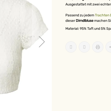
Ausgestattet mit zwei echte
Passend zu jedem
Trachten D
dieser
Dirndlbluse
machen Sie
Material: 95% Taft und 5% S